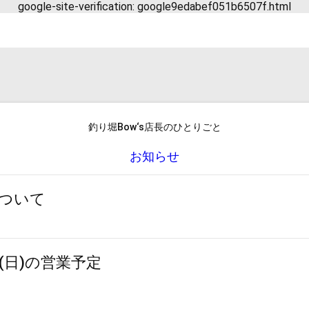
google-site-verification: google9edabef051b6507f.html
釣り堀Bow‘s店長のひとりごと
お知らせ
ついて
日(日)の営業予定