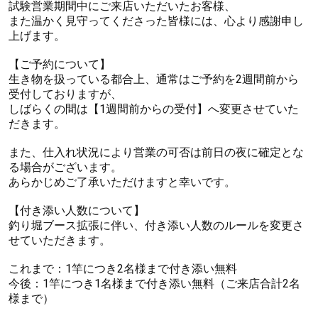
試験営業期間中にご来店いただいたお客様、
また温かく見守ってくださった皆様には、心より感謝申し
上げます。
【ご予約について】
生き物を扱っている都合上、通常はご予約を2週間前から
受付しておりますが、
しばらくの間は【1週間前からの受付】へ変更させていた
だきます。
また、仕入れ状況により営業の可否は前日の夜に確定とな
る場合がございます。
あらかじめご了承いただけますと幸いです。
【付き添い人数について】
釣り堀ブース拡張に伴い、付き添い人数のルールを変更さ
せていただきます。
これまで：1竿につき2名様まで付き添い無料
今後：1竿につき1名様まで付き添い無料（ご来店合計2名
様まで）