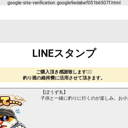
google-site-verification: google9edabef051b6507f.html
LINEスタンプ
ご購入頂き感謝致します🙇‍♀️
釣り堀の維持費に活用させて頂きます。
【ぼうず丸】
子供と一緒に釣りに行くのが楽しみ。お小