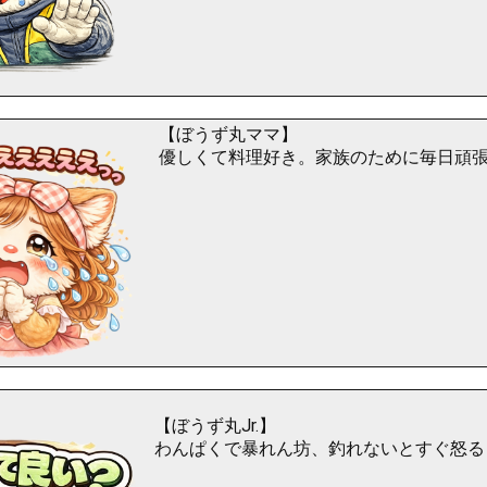
【ぼうず丸ママ】
優しくて料理好き。家族のために毎日頑
【ぼうず丸Jr.】
わんぱくで暴れん坊、釣れないとすぐ怒る